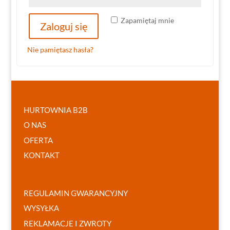
Zapamiętaj mnie
Zaloguj się
Nie pamiętasz hasła?
HURTOWNIA B2B
O NAS
OFERTA
KONTAKT
REGULAMIN GWARANCYJNY
WYSYŁKA
REKLAMACJE I ZWROTY