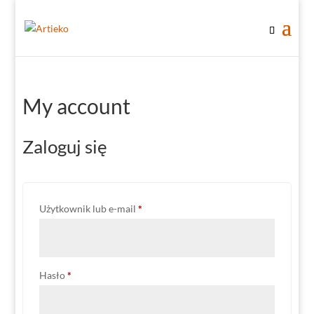
My account
Zaloguj się
Wymagane
Użytkownik lub e-mail
*
Wymagane
Hasło
*